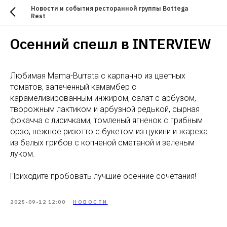
Новости и события ресторанной группы Bottega
Rest
Осенний спешл в INTERVIEW
Любимая Mama-Burrata с карпаччо из цветных
томатов, запеченный камамбер с
карамелизированным инжиром, салат с арбузом,
творожным лактиком и арбузной редькой, сырная
фокачча с лисичками, томленый ягненок с грибным
орзо, нежное ризотто с букетом из цукини и жареха
из белых грибов с копченой сметаной и зеленым
луком.
Приходите пробовать лучшие осенние сочетания!
2025-09-12 12:00
НОВОСТИ