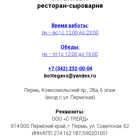
ресторан-сыроварня
Время работы:
пн –
вс
| с 12:00 до 23:00
Обеды:
пн
–
пт | с 12:00 до 16:00
+7 (342) 232-00-04
bottegavs@yandex.ru
Пермь, Комсомольский пр., 28а, 6 этаж
(вход с ул. Пермская)
Реквизиты:
ООО «С-ТРЕЙД»
614 000, Пермский край, г. Пермь, ул. Советская, 62
ИНН/КПП 274 162 187/590201001